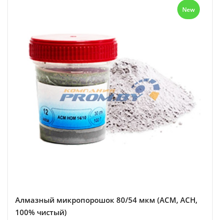
New
Алмазный микропорошок 80/54 мкм (АСМ, АСН,
100% чистый)