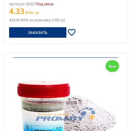
Артикул: 30321
Под заказ
4.33
BYN/ гр
433.00 BYN за упаковку (100 гр)
ЗАКАЗАТЬ
New