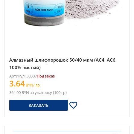
Алмазный шлифпорошок 50/40 мкм (АС4, АС6,
100% чистый)
Артикул: 30307
Под заказ
3.64
BYN/ гр
364.00 BYN за упаковку (100 гр)
ЗАКАЗАТЬ