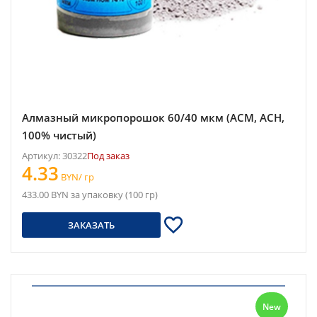
Алмазный микропорошок 60/40 мкм (АСМ, АСН,
100% чистый)
Артикул: 30322
Под заказ
4.33
BYN/ гр
433.00 BYN за упаковку (100 гр)
ЗАКАЗАТЬ
New