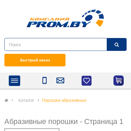
Быстрый заказ
Каталог
Порошки абразивные
Абразивные порошки - Cтраница 1