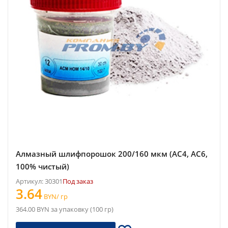
Алмазный шлифпорошок 200/160 мкм (АС4, АС6,
100% чистый)
Артикул: 30301
Под заказ
3.64
BYN/ гр
364.00 BYN за упаковку (100 гр)