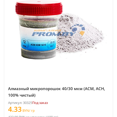
Алмазный микропорошок 40/30 мкм (АСМ, АСН,
100% чистый)
Артикул: 30325
Под заказ
4.33
BYN/ гр