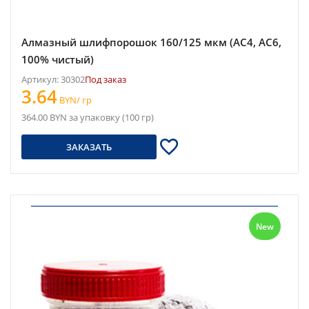
Алмазный шлифпорошок 160/125 мкм (АС4, АС6,
100% чистый)
Артикул: 30302
Под заказ
3.64
BYN/ гр
364.00 BYN за упаковку (100 гр)
ЗАКАЗАТЬ
New