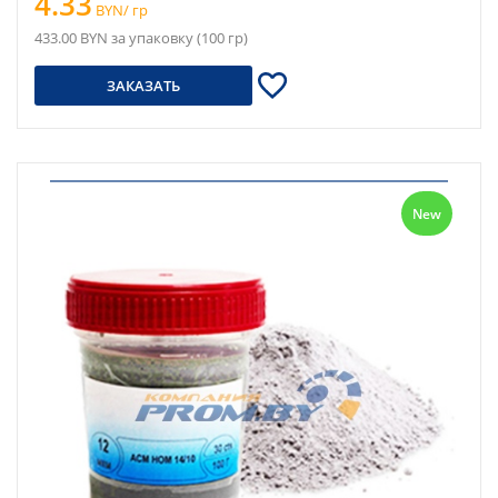
4.33
BYN/ гр
433.00 BYN за упаковку (100 гр)
ЗАКАЗАТЬ
New