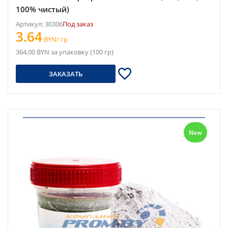
100% чистый)
Артикул: 30306
Под заказ
3.64
BYN/ гр
364.00 BYN за упаковку (100 гр)
ЗАКАЗАТЬ
New