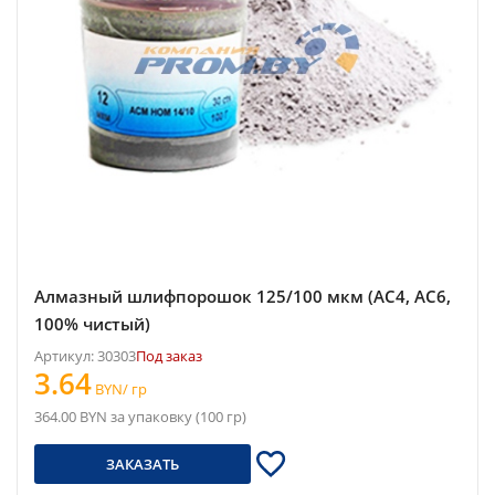
Алмазный шлифпорошок 125/100 мкм (АС4, АС6,
100% чистый)
Артикул: 30303
Под заказ
3.64
BYN/ гр
364.00 BYN за упаковку (100 гр)
ЗАКАЗАТЬ