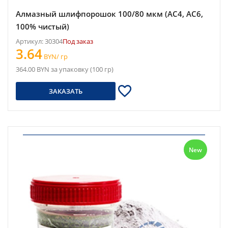
Алмазный шлифпорошок 100/80 мкм (АС4, АС6,
100% чистый)
Артикул: 30304
Под заказ
3.64
BYN/ гр
364.00 BYN за упаковку (100 гр)
ЗАКАЗАТЬ
New