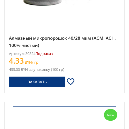
Алмазный микропорошок 40/28 мкм (АСМ, АСН,
100% чистый)
Артикул: 30324
Под заказ
4.33
BYN/ гр
433.00 BYN за упаковку (100 гр)
ЗАКАЗАТЬ
New