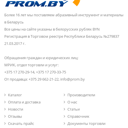
Более 16 лет мы поставляем абразивный инструмент и материалы
в Беларусь
Все цены на сайте указаны в белорусских рублях BYN
Регистрация в Торговом реестре Республики Беларусь №279837
21.03.2017 г.
Обращения граждан и юридических лиц:
МРИК, отдел торговли и услуг:
+375 17 270-29-14, +375 17 270-33-75
От продавца: +375 29 662-21-22, info@prom.by
Каталог
Производители
Оплата и доставка
О нас
Новости
Статьи
Отзывы
Справочник
Скачать прайс
Документы торговли