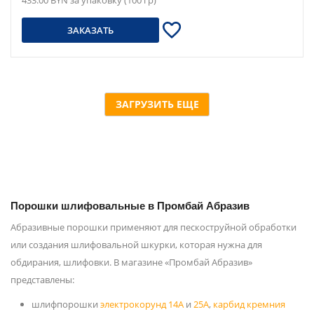
433.00 BYN за упаковку (100 гр)
ЗАКАЗАТЬ
ЗАГРУЗИТЬ ЕЩЕ
Порошки шлифовальные в Промбай Абразив
Абразивные порошки применяют для пескоструйной обработки
или создания шлифовальной шкурки, которая нужна для
обдирания, шлифовки. В магазине «Промбай Абразив»
представлены:
шлифпорошки
электрокорунд 14А
и
25А
,
карбид кремния