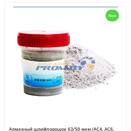
New
Алмазный шлифпорошок 63/50 мкм (АС4, АС6,