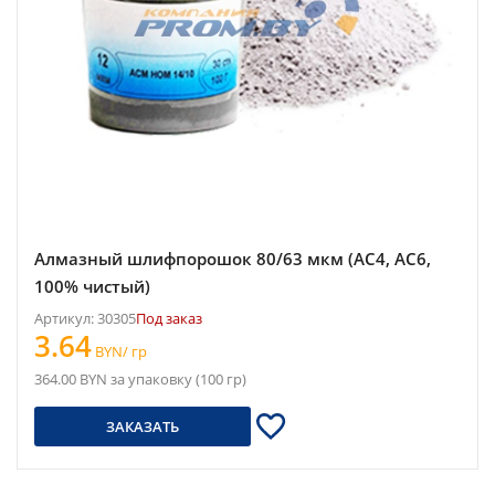
Алмазный шлифпорошок 80/63 мкм (АС4, АС6,
100% чистый)
Артикул: 30305
Под заказ
3.64
BYN/ гр
364.00 BYN за упаковку (100 гр)
ЗАКАЗАТЬ