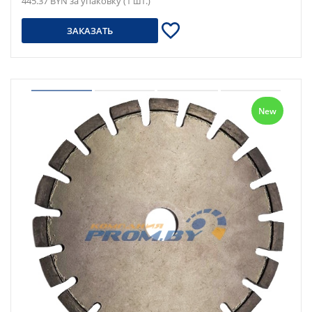
445.37 BYN за упаковку (1 шт.)
ЗАКАЗАТЬ
New