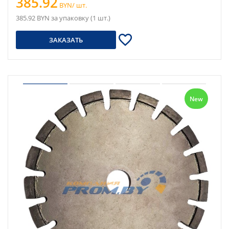
385.92
BYN/ шт.
385.92 BYN за упаковку (1 шт.)
ЗАКАЗАТЬ
New