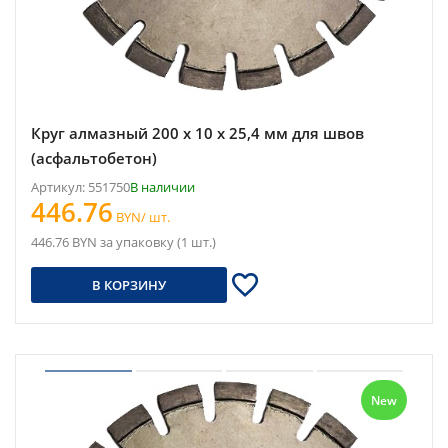
Круг алмазный 200 x 10 x 25,4 мм для швов
(асфальтобетон)
Артикул: 551750
В наличии
446.76
BYN/ шт.
446.76 BYN за упаковку (1 шт.)
В КОРЗИНУ
New