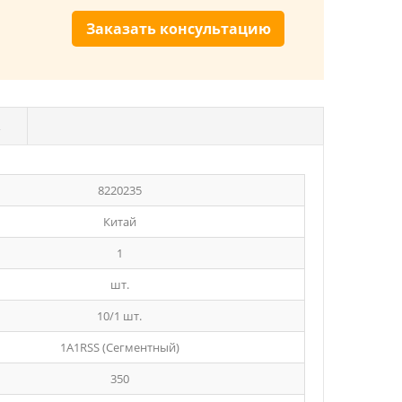
Заказать консультацию
8220235
Китай
1
шт.
10/1 шт.
1A1RSS (Сегментный)
350