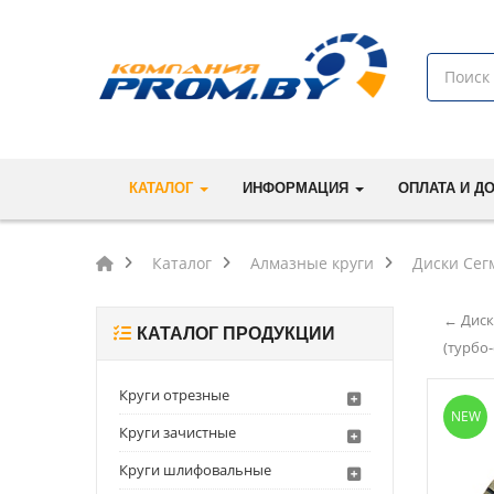
КАТАЛОГ
ИНФОРМАЦИЯ
ОПЛАТА И Д
Каталог
Алмазные круги
Диски Сег
← Диск
КАТАЛОГ ПРОДУКЦИИ
(турбо
Круги отрезные
NEW
Круги зачистные
Круги шлифовальные