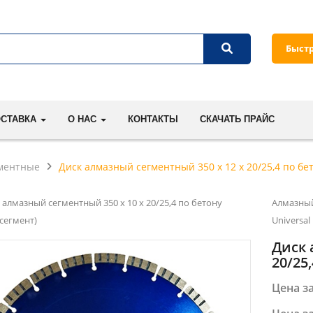
Быст
ОСТАВКА
О НАС
КОНТАКТЫ
СКАЧАТЬ ПРАЙС
ментные
Диск алмазный сегментный 350 x 12 x 20/25,4 по бет
 алмазный сегментный 350 x 10 x 20/25,4 по бетону
Алмазный 
-сегмент)
Universa
Диск 
20/25
Цена за