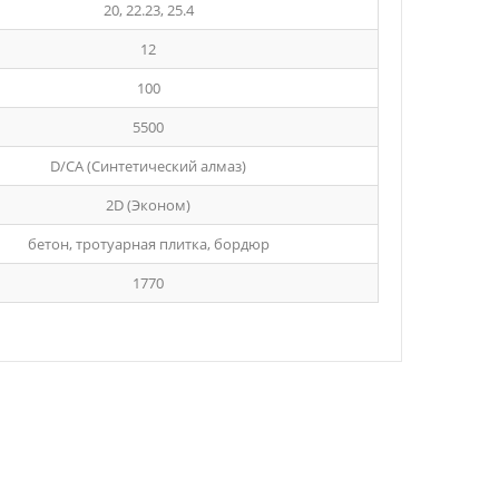
20, 22.23, 25.4
12
100
5500
D/СА (Синтетический алмаз)
2D (Эконом)
бетон, тротуарная плитка, бордюр
1770