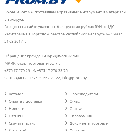
Более 20 лет мы поставляем абразивный инструмент и материалы
в Беларусь
Все цены на сайте указаны в белорусских рублях BYN с НДС
Регистрация в Торговом реестре Республики Беларусь №279837
21.03.2017 г.
Обращения граждан и юридических лиц:
МРИК, отдел торговли и услуг:
+375 17 270-29-14, +375 17 270-33-75
От продавца: +375 29 662-21-22, info@prom.by
Каталог
Производители
Оплата и доставка
О нас
Новости
Статьи
Отзывы
Справочник
Скачать прайс
Документы торговли
Карта сайта
Политика