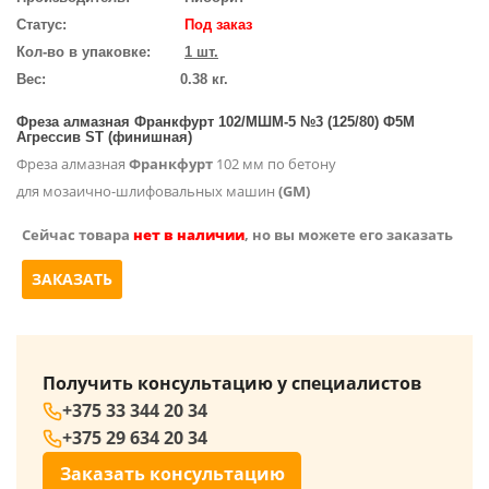
Статус:
Под заказ
Кол-во в упаковке:
1 шт.
Вес:
0.38 кг.
Фреза алмазная Франкфурт 102/МШМ-5 №3 (125/80) Ф5М
Агрессив ST (финишная)
Фреза алмазная
Франкфурт
102 мм по бетону
для мозаично-шлифовальных машин
(GM)
Сейчас товара
нет в наличии
, но вы можете его заказать
ЗАКАЗАТЬ
Получить консультацию у специалистов
+375 33 344 20 34
+375 29 634 20 34
Заказать консультацию