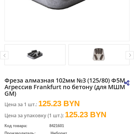
Фреза алмазная 102мм №3 (125/80) Ф5М
Агрессив Frankfurt по бетону (для МШМ
GM)
125.23 BYN
Цена за 1 шт.:
125.23
BYN
Цена за упаковку (1 шт.):
Код товара:
8421601
Производитель:
Ниборит