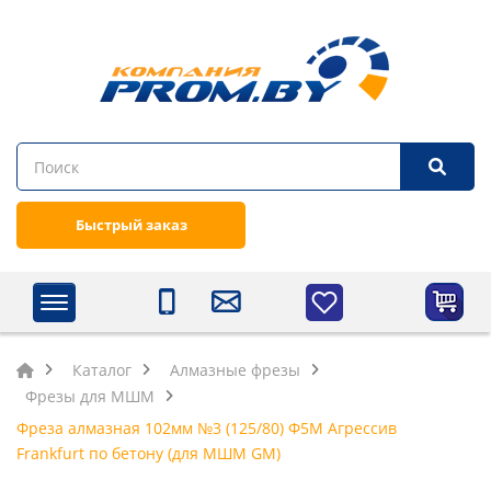
Быстрый заказ
Каталог
Алмазные фрезы
Фрезы для МШМ
Фреза алмазная 102мм №3 (125/80) Ф5М Агрессив
Frankfurt по бетону (для МШМ GM)