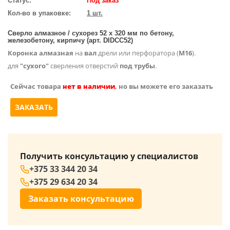
Статус:
Под заказ
Кол-во в упаковке:
1 шт.
Сверло алмазное / сухорез 52 х 320 мм по бетону,
железобетону, кирпичу (арт. DIDCC52)
Коронка алмазная
на
вал
дрели или перфоратора (
М16
).
для
"сухого"
сверления отверстий
под трубы
.
Сейчас товара
нет в наличии
, но вы можете его заказать
ЗАКАЗАТЬ
Получить консультацию у специалистов
+375 33 344 20 34
+375 29 634 20 34
Заказать консультацию