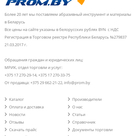
Более 20 лет мы поставляем абразивный инструмент и материалы
в Беларусь
Все цены на сайте указаны в белорусских рублях BYN с НДС
Регистрация в Торговом реестре Республики Беларусь №279837
21.03.2017 г.
Обращения граждан и юридических лиц:
МРИК, отдел торговли и услуг:
+375 17 270-29-14, +375 17 270-33-75
От продавца: +375 29 662-21-22, info@prom.by
Каталог
Производители
Оплата и доставка
О нас
Новости
Статьи
Отзывы
Справочник
Скачать прайс
Документы торговли