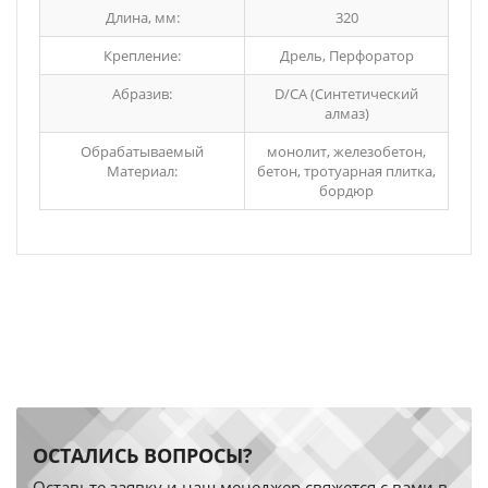
Длина, мм:
320
Крепление:
Дрель, Перфоратор
Абразив:
D/СА (Синтетический
алмаз)
Обрабатываемый
монолит, железобетон,
Материал:
бетон, тротуарная плитка,
бордюр
ОСТАЛИСЬ ВОПРОСЫ?
Оставьте заявку и наш менеджер свяжется с вами в