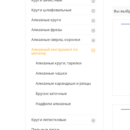
Круги зачистные
Круги шлифовальные
Вы выбр
Алмазные круги
Алмазные фрезы
Алмазные сверла, коронки
Алмазный инструмент по
металлу
Алмазные круги, тарелки
Алмазные чашки
Алмазные карандаши и резцы
Бруски заточные
Надфили алмазные
Круги лепестковые
Пильные диски