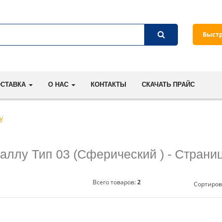
Быст
ОСТАВКА
О НАС
КОНТАКТЫ
СКАЧАТЬ ПРАЙС
у
таллу Тип 03 (Сферический ) - Cтрани
Всего товаров:
2
Сортиров