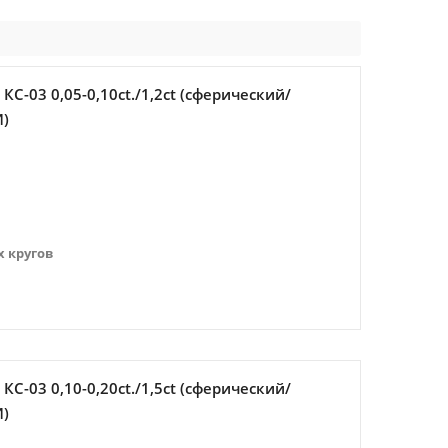
-03 0,05-0,10ct./1,2ct (сферический/
И)
 кругов
-03 0,10-0,20ct./1,5ct (сферический/
И)