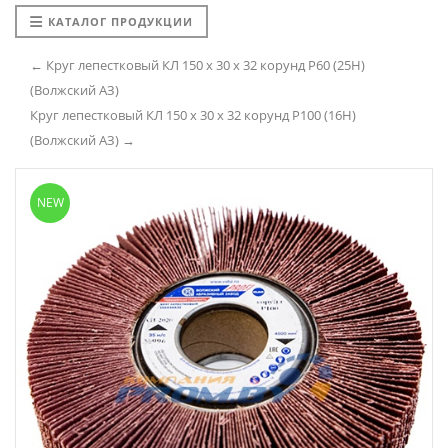
КАТАЛОГ ПРОДУКЦИИ
← Круг лепестковый КЛ 150 х 30 х 32 корунд P60 (25H)
(Волжский АЗ)
Круг лепестковый КЛ 150 х 30 х 32 корунд P100 (16H)
(Волжский АЗ) →
NEW