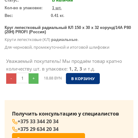
Статус:
В наличии
Кол-во в упаковке:
1 шт.
Вес:
0.41 кг.
Круг лепестковый радиальный КЛ 150 х 30 х 32 корунд/14А P80
(20H) PROFI (Россия)
Круги лепестковые (КЛ)
радиальные
.
Для черновой, промежуточной и итоговой шлифовки
Уважаемый покупатель! Мы продаём товар кратно
количеству шт. в упаковке:
1, 2, 3
и т.д.
-
+
18.88
BYN
В КОРЗИНУ
Получить консультацию у специалистов
+375 33 344 20 34
+375 29 634 20 34