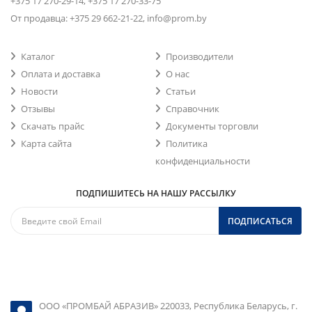
+375 17 270-29-14, +375 17 270-33-75
От продавца: +375 29 662-21-22, info@prom.by
Каталог
Производители
Оплата и доставка
О нас
Новости
Статьи
Отзывы
Справочник
Скачать прайс
Документы торговли
Карта сайта
Политика
конфиденциальности
ПОДПИШИТЕСЬ НА НАШУ РАССЫЛКУ
ПОДПИСАТЬСЯ
ООО «ПРОМБАЙ АБРАЗИВ» 220033, Республика Беларусь, г.