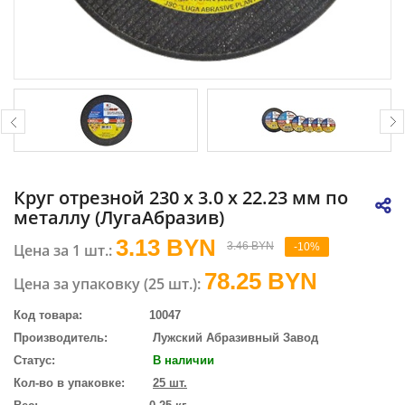
Круг отрезной 230 х 3.0 х 22.23 мм по
металлу (ЛугаАбразив)
3.13 BYN
3.46 BYN
Цена за 1 шт.:
-10%
78.25
BYN
Цена за упаковку (25 шт.):
Код товара:
10047
Производитель:
Лужский Абразивный Завод
Статус:
В наличии
Кол-во в упаковке:
25 шт.