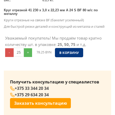
Вес:
0.25 кг.
Круг отрезной 41 230 х 3,0 х 22,23 мм A 24 S BF 80 м/с по
металлу
Круги отрезные на связке BF (бакелит усиленный)
Для быстрой резки деталей и конструкций из металла и сталей
Уважаемый покупатель! Мы продаём товар кратно
количеству шт. в упаковке:
25, 50, 75
и т.д.
-
+
78.25
BYN
В КОРЗИНУ
Получить консультацию у специалистов
+375 33 344 20 34
+375 29 634 20 34
Заказать консультацию