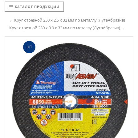
КАТАЛОГ ПРОДУКЦИИ
← Круг отрезной 230 х 2.5 х 32 мм по металлу (ЛугаАбразив)
Круг отрезной 230 х 3.0 х 32 мм по металлу (ЛугаАбразив) →
HIT