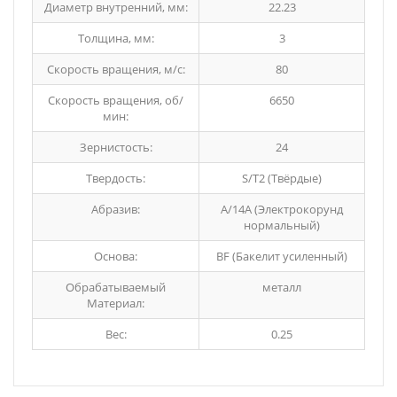
Диаметр внутренний, мм:
22.23
Толщина, мм:
3
Скорость вращения, м/с:
80
Скорость вращения, об/
6650
мин:
Зернистость:
24
Твердость:
S/Т2 (Твёрдые)
Абразив:
A/14A (Электрокорунд
нормальный)
Основа:
BF (Бакелит усиленный)
Обрабатываемый
металл
Материал:
Вес:
0.25