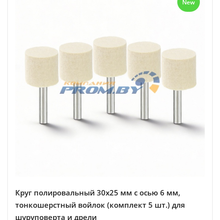
New
Круг полировальный 30х25 мм с осью 6 мм,
тонкошерстный войлок (комплект 5 шт.) для
шуруповерта и дрели