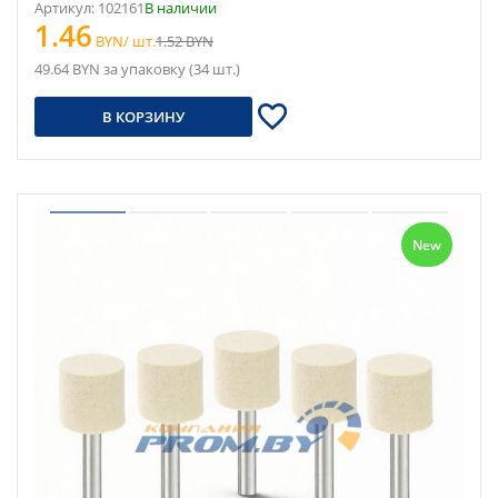
Артикул: 102161
В наличии
1.46
BYN/ шт.
1.52 BYN
49.64 BYN за упаковку (34 шт.)
В КОРЗИНУ
New