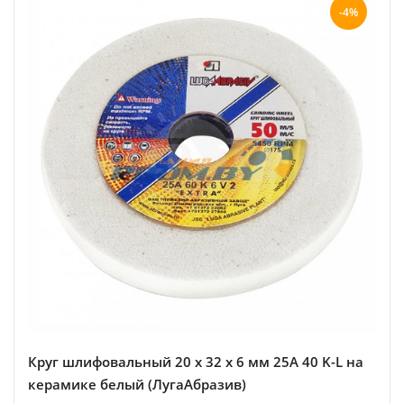
-4%
Круг шлифовальный 20 х 32 х 6 мм 25A 40 K-L на
керамике белый (ЛугаАбразив)