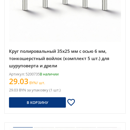
Круг полировальный 35х25 мм с осью 6 мм,
тонкошерстный войлок (комплект 5 шт.) для
шуруповерта и дрели
Артикул: 5200735
В наличии
29.03
BYN/ шт.
29.03 BYN за упаковку (1 шт.)
В КОРЗИНУ