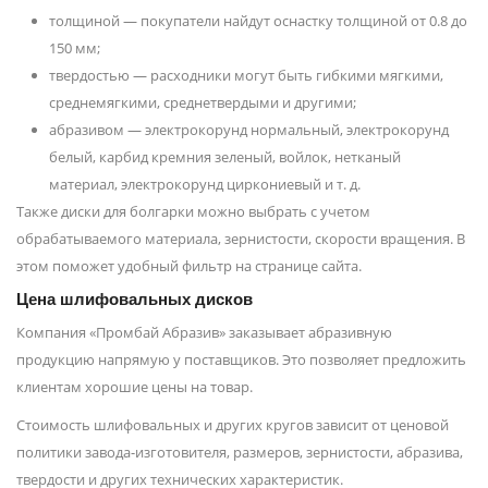
толщиной — покупатели найдут оснастку толщиной от 0.8 до
150 мм;
твердостью — расходники могут быть гибкими мягкими,
среднемягкими, среднетвердыми и другими;
абразивом — электрокорунд нормальный, электрокорунд
белый, карбид кремния зеленый, войлок, нетканый
материал, электрокорунд циркониевый и т. д.
Также диски для болгарки можно выбрать с учетом
обрабатываемого материала, зернистости, скорости вращения. В
этом поможет удобный фильтр на странице сайта.
Цена шлифовальных дисков
Компания «Промбай Абразив» заказывает абразивную
продукцию напрямую у поставщиков. Это позволяет предложить
клиентам хорошие цены на товар.
Стоимость шлифовальных и других кругов зависит от ценовой
политики завода-изготовителя, размеров, зернистости, абразива,
твердости и других технических характеристик.