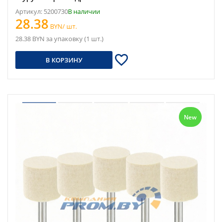
Артикул: 5200730
В наличии
28.38
BYN/ шт.
28.38 BYN за упаковку (1 шт.)
В КОРЗИНУ
New