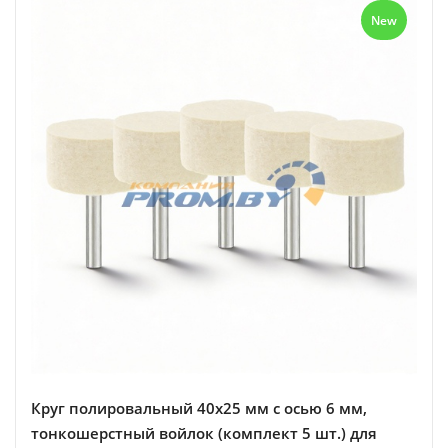
New
Круг полировальный 40х25 мм с осью 6 мм,
тонкошерстный войлок (комплект 5 шт.) для