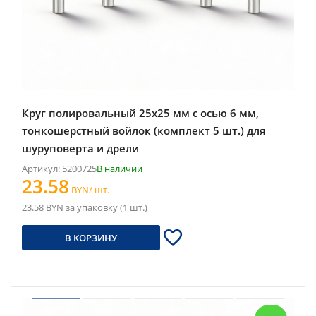
Круг полировальный 25х25 мм с осью 6 мм,
тонкошерстный войлок (комплект 5 шт.) для
шуруповерта и дрели
Артикул: 5200725
В наличии
23.58
BYN/ шт.
23.58 BYN за упаковку (1 шт.)
В КОРЗИНУ