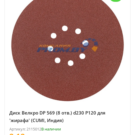
Диск Велкро DP 569 (8 отв.) d230 P120 для
'жирафа' (CUMI, Индия)
Артикул: 2115012
В наличии