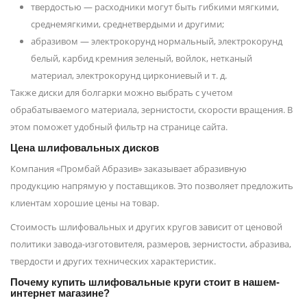
твердостью — расходники могут быть гибкими мягкими,
среднемягкими, среднетвердыми и другими;
абразивом — электрокорунд нормальный, электрокорунд
белый, карбид кремния зеленый, войлок, нетканый
материал, электрокорунд циркониевый и т. д.
Также диски для болгарки можно выбрать с учетом
обрабатываемого материала, зернистости, скорости вращения. В
этом поможет удобный фильтр на странице сайта.
Цена шлифовальных дисков
Компания «Промбай Абразив» заказывает абразивную
продукцию напрямую у поставщиков. Это позволяет предложить
клиентам хорошие цены на товар.
Стоимость шлифовальных и других кругов зависит от ценовой
политики завода-изготовителя, размеров, зернистости, абразива,
твердости и других технических характеристик.
Почему купить шлифовальные круги стоит в нашем-
интернет магазине?