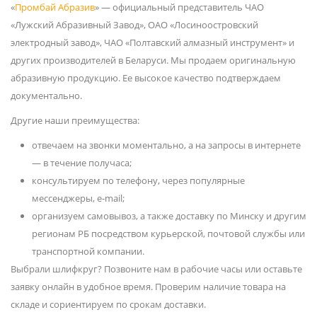
«
Промбай Абразив
» — официальный представитель ЧАО
«Лужский Абразивный Завод», ОАО «Лосиноостровский
электродный завод», ЧАО «Полтавский алмазный инструмент» и
других производителей в Беларуси. Мы продаем оригинальную
абразивную продукцию. Ее высокое качество подтверждаем
документально.
Другие наши преимущества:
отвечаем на звонки моментально, а на запросы в интернете
— в течение получаса;
консультируем по телефону, через популярные
мессенджеры, e-mail;
организуем самовывоз, а также доставку по Минску и другим
регионам РБ посредством курьерской, почтовой службы или
транспортной компании.
Выбрали шлифкруг? Позвоните нам в рабочие часы или оставьте
заявку онлайн в удобное время. Проверим наличие товара на
складе и сориентируем по срокам доставки.