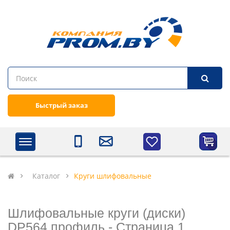
Быстрый заказ
Каталог
Круги шлифовальные
Шлифовальные круги (диски)
DP564 профиль - Cтраница 1