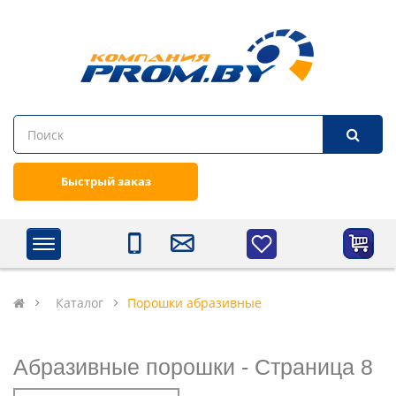
Быстрый заказ
Каталог
Порошки абразивные
Абразивные порошки - Cтраница 8