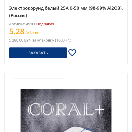
Электрокорунд белый 25A 0-50 мм (98-99% Al2O3),
(Россия)
Артикул: 45106
Под заказ
5.28
BYN/ кг.
5 280.00 BYN за упаковку (1000 кг.)
ЗАКАЗАТЬ