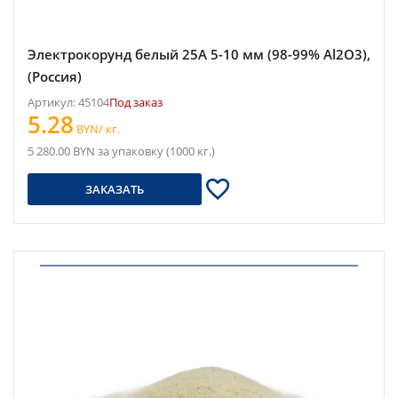
Электрокорунд белый 25A 5-10 мм (98-99% Al2O3),
(Россия)
Артикул: 45104
Под заказ
5.28
BYN/ кг.
5 280.00 BYN за упаковку (1000 кг.)
ЗАКАЗАТЬ