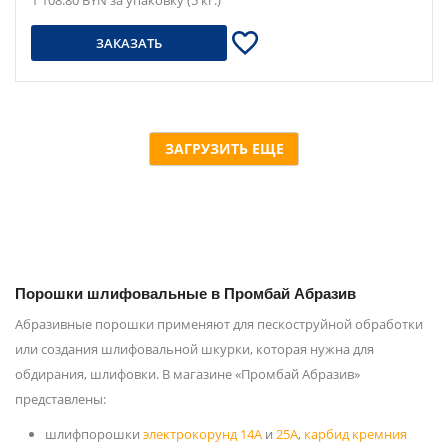
1 108.80 BYN за упаковку (5 кг.)
ЗАКАЗАТЬ
ЗАГРУЗИТЬ ЕЩЕ
Порошки шлифовальные в Промбай Абразив
Абразивные порошки применяют для пескоструйной обработки
или создания шлифовальной шкурки, которая нужна для
обдирания, шлифовки. В магазине «Промбай Абразив»
представлены:
шлифпорошки
электрокорунд 14А
и
25А
,
карбид кремния