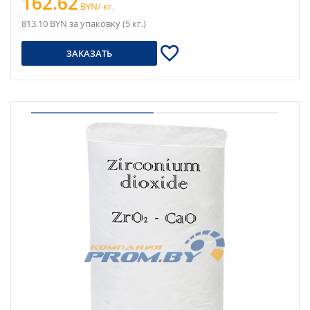
162.62
BYN/ кг.
813.10 BYN за упаковку (5 кг.)
ЗАКАЗАТЬ