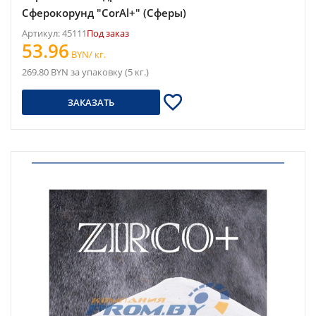
Сферокорунд "CorAl+" (Сферы)
Артикул: 45111
Под заказ
53.96
BYN/ кг.
269.80 BYN за упаковку (5 кг.)
ЗАКАЗАТЬ