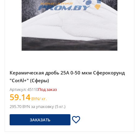
Керамическая дробь 25A 0-50 мкм Сферокорунд
"CorAl+" (Сферы)
Артикул: 45110
Под заказ
59.14
BYN/ кг.
295.70 BYN за упаковку (5 кг.)
ЗАКАЗАТЬ