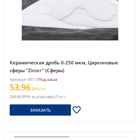
Керамическая дробь 0-250 мкм, Цирконовые
сферы "Zirco+" (Сферы)
Артикул: 45113
Под заказ
53.96
BYN/ кг.
269.80 BYN за упаковку (5 кг.)
ЗАКАЗАТЬ