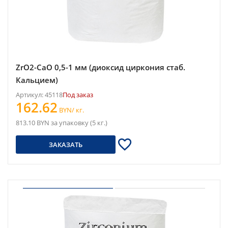
ZrO2-CaO 0,5-1 мм (диоксид циркония стаб.
Кальцием)
Артикул: 45118
Под заказ
162.62
BYN/ кг.
813.10 BYN за упаковку (5 кг.)
ЗАКАЗАТЬ