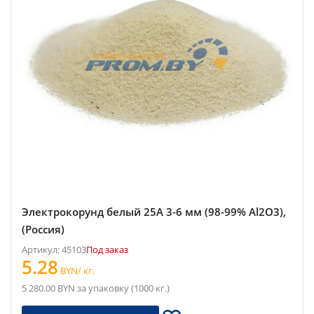
Электрокорунд белый 25A 3-6 мм (98-99% Al2O3),
(Россия)
Артикул: 45103
Под заказ
5.28
BYN/ кг.
5 280.00 BYN за упаковку (1000 кг.)