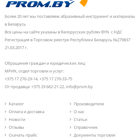
Более 20 лет мы поставляем абразивный инструмент и материалы
в Беларусь
Все цены на сайте указаны в белорусских рублях BYN с НДС
Регистрация в Торговом реестре Республики Беларусь №279837
21.03.2017 г.
Обращения граждан и юридических лиц:
МРИК, отдел торговли и услуг:
+375 17 270-29-14, +375 17 270-33-75
От продавца: +375 29 662-21-22, info@prom.by
Каталог
Производители
Оплата и доставка
О нас
Новости
Статьи
Отзывы
Справочник
Скачать прайс
Документы торговли