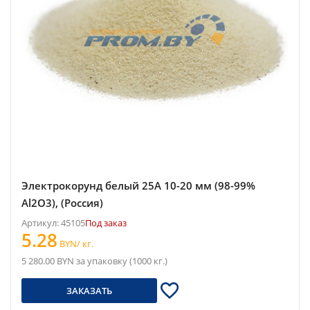
Электрокорунд белый 25A 10-20 мм (98-99%
Al2O3), (Россия)
Артикул: 45105
Под заказ
5.28
BYN/ кг.
5 280.00 BYN за упаковку (1000 кг.)
ЗАКАЗАТЬ