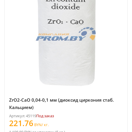
ZrO2-CaO 0,04-0,1 мм (диоксид циркония стаб.
Кальцием)
Артикул: 45119
Под заказ
221.76
BYN/ кг.