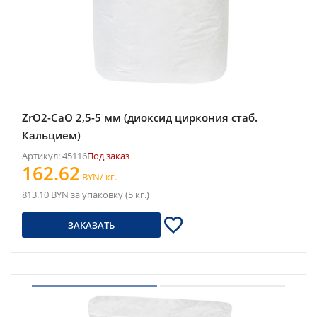
ZrO2-CaO 2,5-5 мм (диоксид циркония стаб.
Кальцием)
Артикул: 45116
Под заказ
162.62
BYN/ кг.
813.10 BYN за упаковку (5 кг.)
ЗАКАЗАТЬ