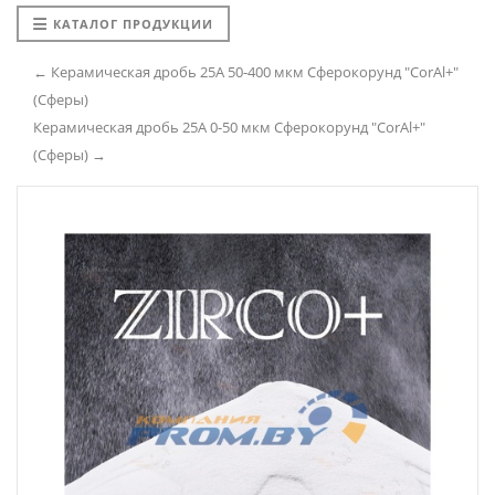
КАТАЛОГ ПРОДУКЦИИ
← Керамическая дробь 25A 50-400 мкм Сферокорунд "CorAl+"
(Сферы)
Керамическая дробь 25A 0-50 мкм Сферокорунд "CorAl+"
(Сферы) →