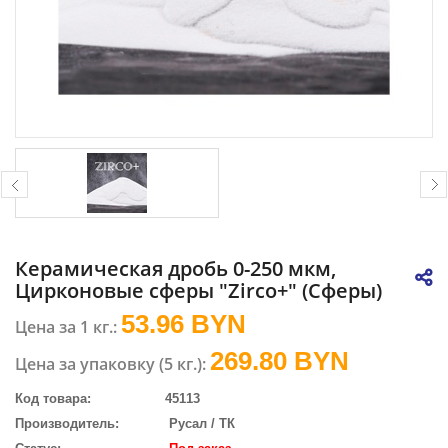
Керамическая дробь 0-250 мкм,
Цирконовые сферы "Zirco+" (Сферы)
53.96 BYN
Цена за 1 кг.:
269.80
BYN
Цена за упаковку (5 кг.):
Код товара:
45113
Производитель:
Русал / ТК