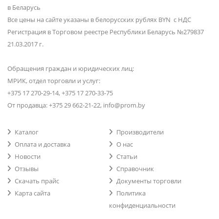
в Беларусь
Все цены на сайте указаны в белорусских рублях BYN с НДС
Регистрация в Торговом реестре Республики Беларусь №279837
21.03.2017 г.
Обращения граждан и юридических лиц:
МРИК, отдел торговли и услуг:
+375 17 270-29-14, +375 17 270-33-75
От продавца: +375 29 662-21-22, info@prom.by
Каталог
Производители
Оплата и доставка
О нас
Новости
Статьи
Отзывы
Справочник
Скачать прайс
Документы торговли
Карта сайта
Политика
конфиденциальности