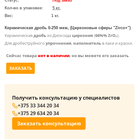
Статус:
Под заказ
Кол-во в упаковке:
5 кг.
Вес:
1 кг.
Керамическая дробь 0-250 мкм, (Цирконовые сферы "Zirco+")
Керамическая
дробь
из Диоксида
циркония
(
66%% ZrO₂
).
Для дробеструйного
упрочнения
,
наполнитель
в лаки и краски.
Сейчас товара
нет в наличии
, но вы можете его заказать
ЗАКАЗАТЬ
Получить консультацию у специалистов
+375 33 344 20 34
+375 29 634 20 34
Заказать консультацию