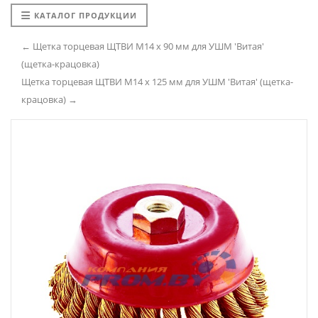
КАТАЛОГ ПРОДУКЦИИ
← Щетка торцевая ЩТВИ М14 х 90 мм для УШМ 'Витая'
(щетка-крацовка)
Щетка торцевая ЩТВИ М14 х 125 мм для УШМ 'Витая' (щетка-
крацовка) →