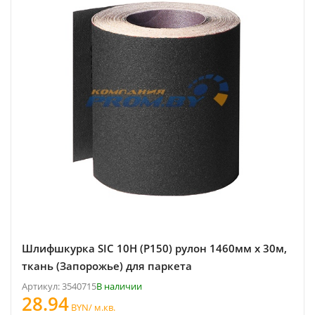
Шлифшкурка SIC 10H (P150) рулон 1460мм х 30м,
ткань (Запорожье) для паркета
Артикул: 3540715
В наличии
28.94
BYN/ м.кв.