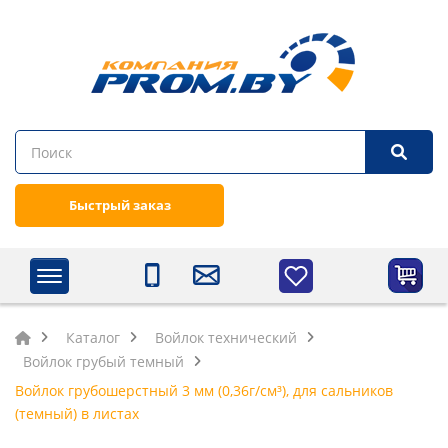
Быстрый заказ
Каталог
Войлок технический
Войлок грубый темный
Войлок грубошерстный 3 мм (0,36г/см³), для сальников
(темный) в листах