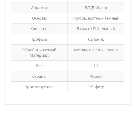
Абразив:
ВЛ (Войлок)
Основа:
Грубошерстный тёмный
Качество:
5 класс / ГШ темный
Профиль:
Сальник
Обрабатываемый
металл, пластик, стекло
Материал:
Вес:
1.2
Страна:
Россия
Производитель:
ГРТ-фетр