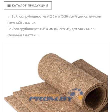
КАТАЛОГ ПРОДУКЦИИ
← Войлок грубошерстный 2,5 мм (0,36г/см³), для сальников
(темный) в листах
Войлок грубошерстный 4 мм (0,36г/см³), для сальников
(темный) в листах →