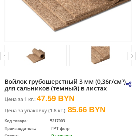
Войлок грубошерстный 3 мм (0,36г/см³),
для сальников (темный) в листах
47.59 BYN
Цена за 1 кг.:
85.66
BYN
Цена за упаковку (1.8 кг.):
Код товара:
5217003
Производитель:
ГРТ-фетр