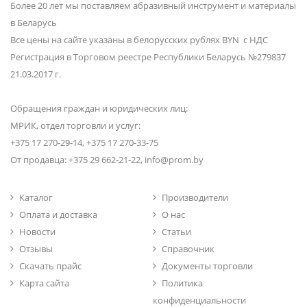
Более 20 лет мы поставляем абразивный инструмент и материалы
в Беларусь
Все цены на сайте указаны в белорусских рублях BYN с НДС
Регистрация в Торговом реестре Республики Беларусь №279837
21.03.2017 г.
Обращения граждан и юридических лиц:
МРИК, отдел торговли и услуг:
+375 17 270-29-14, +375 17 270-33-75
От продавца: +375 29 662-21-22, info@prom.by
Каталог
Производители
Оплата и доставка
О нас
Новости
Статьи
Отзывы
Справочник
Скачать прайс
Документы торговли
Карта сайта
Политика
конфиденциальности