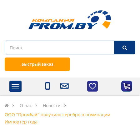
Быстрый заказ
О нас
Новости
ООО "Промбай" получило серебро в номинации
Импортер года